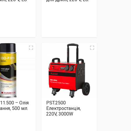
911.500 – Олія
PST.2500
ання, 500 мл.
Електростанція,
220V, 3000W