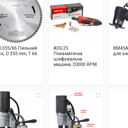
0.355/66 Пильний
ADG.2S
BM45AI
к, D 355 mm, T 66.
Пневматична
для зн
шліфувальна
машина, 20000 RPM.