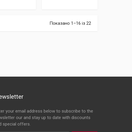
Показано 1–16 із 22
ewsletter
ter your email address below to subscribe to the
wsletter our and stay up to date with discounts
d special offers.