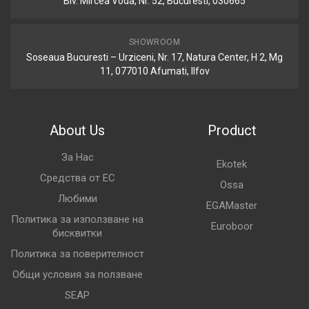
Blv. Mircea Voda, Nr. 52, Bucuresti, 030665
SHOWROOM
Soseaua Bucuresti – Urziceni, Nr. 17, Natura Center, H 2, Mg
11, 077010 Afumati, Ilfov
About Us
Product
За Нас
Ekotek
Средства от ЕС
Ossa
Любими
EGAMaster
Политика за използване на
Euroboor
бисквитки
Политика за поверителност
Общи условия за ползване
SEAP