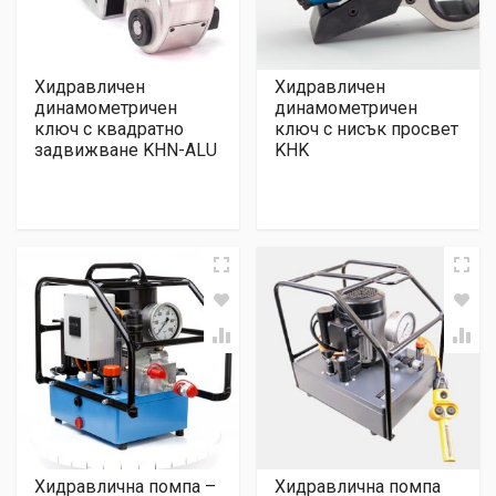
Хидравличен
Хидравличен
динамометричен
динамометричен
ключ с квадратно
ключ с нисък просвет
задвижване KHN-ALU
KHK
Хидравлична помпа –
Хидравлична помпа