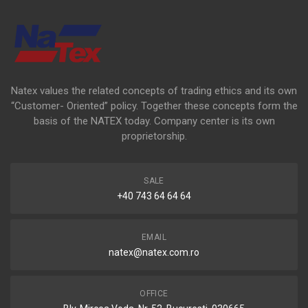
Natex values the related concepts of trading ethics and its own
“Customer- Oriented” policy. Together these concepts form the
basis of the NATEX today. Company center is its own
proprietorship.
SALE
+40 743 64 64 64
EMAIL
natex@natex.com.ro
OFFICE