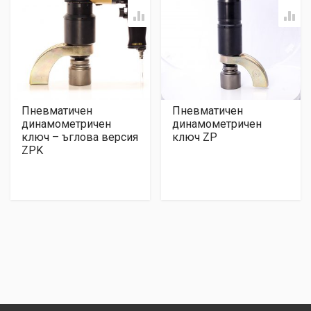
Пневматичен
Пневматичен
динамометричен
динамометричен
ключ – ъглова версия
ключ ZP
ZPK