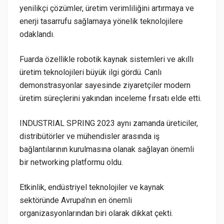
yenilikçi çözümler, üretim verimliliğini artırmaya ve
enerji tasarrufu sağlamaya yönelik teknolojilere
odaklandı.
Fuarda özellikle robotik kaynak sistemleri ve akıllı
üretim teknolojileri büyük ilgi gördü. Canlı
demonstrasyonlar sayesinde ziyaretçiler modern
üretim süreçlerini yakından inceleme fırsatı elde etti.
INDUSTRIAL SPRING 2023 aynı zamanda üreticiler,
distribütörler ve mühendisler arasında iş
bağlantılarının kurulmasına olanak sağlayan önemli
bir networking platformu oldu.
Etkinlik, endüstriyel teknolojiler ve kaynak
sektöründe Avrupa’nın en önemli
organizasyonlarından biri olarak dikkat çekti.