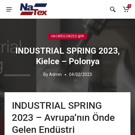
0
Posted in:
UNCATEGORIZED @TR
INDUSTRIAL SPRING 2023,
Kielce – Polonya
By
Admin
04/02/2023
INDUSTRIAL SPRING
2023 – Avrupa’nın Önde
Gelen Endüstri