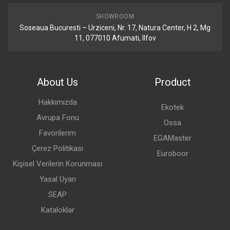
SHOWROOM
Soseaua Bucuresti – Urziceni, Nr. 17, Natura Center, H 2, Mg
11, 077010 Afumati, Ilfov
About Us
Product
Hakkımızda
Ekotek
Avrupa Fonu
Ossa
Favorilerim
EGAMaster
Çerez Politikası
Euroboor
Kişisel Verilerin Korunması
Yasal Uyarı
SEAP
Kataloklar