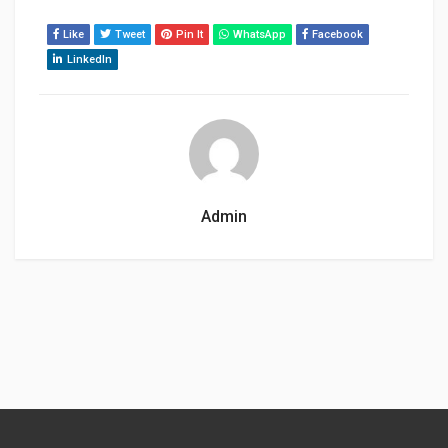
Like
Tweet
Pin It
WhatsApp
Facebook
LinkedIn
Admin