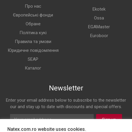
Про нас
Ekotek
Європейські фонди
Ossa
Обране
EGAMaster
Політика кукі
Euroboor
Правила та умови
Юридичне повідомлення
SEAP
Каталог
Newsletter
Enter your email address below to subscribe to the newsletter
our and stay up to date with discounts and special offers.
Sign up
Natex.com.ro website uses cookies.