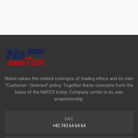
Natex values the related concepts of trading ethics and its own
“Customer- Oriented” policy. Together these concepts form the
basis of the NATEX today. Company center is its own
proprietorship.
SALE
+40 743 64 64 64