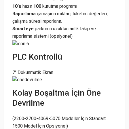
10’u
hazır
100
kurutma programı
Raporlama
çamaşırın miktarı, tüketim değerleri,
çalışma süresi raporlanır.
Smarteye
parkurun uzaktan anlık takip ve
raporlama sistemi (opsiyonel)
PLC Kontrollü
7″ Dokunmatik Ekran
Kolay Boşaltma İçin Öne
Devrilme
(2200-2700-4069-5070 Modeller İçin Standart
1500 Model İçin Opsiyonel)