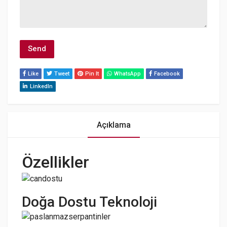
Like
Tweet
Pin It
WhatsApp
Facebook
LinkedIn
Açıklama
Özellikler
Doğa Dostu Teknoloji