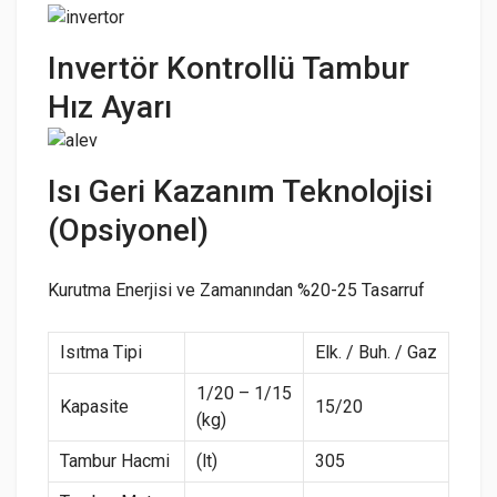
Invertör Kontrollü Tambur
Hız Ayarı
Isı Geri Kazanım Teknolojisi
(Opsiyonel)
Kurutma Enerjisi ve Zamanından %20-25 Tasarruf
Isıtma Tipi
Elk. / Buh. / Gaz
1/20 – 1/15
Kapasite
15/20
(kg)
Tambur Hacmi
(lt)
305