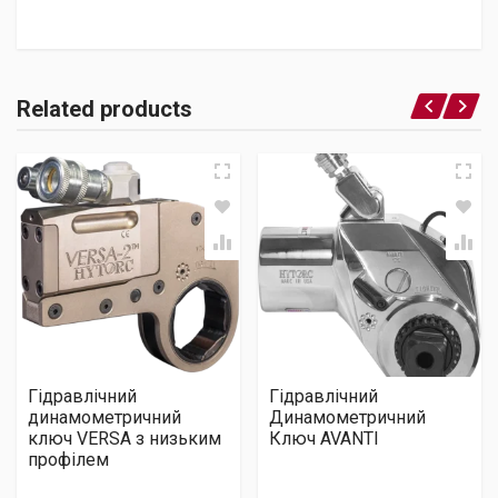
Related products
Гідравлічний
Гідравлічний
динамометричний
Динамометричний
ключ VERSA з низьким
Ключ AVANTI
профілем