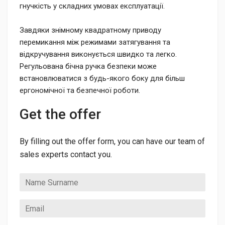
гнучкість у складних умовах експлуатації.
Завдяки знімному квадратному приводу
перемикання між режимами затягування та
відкручування виконується швидко та легко.
Регульована бічна ручка безпеки може
встановлюватися з будь-якого боку для більш
ергономічної та безпечної роботи.
Get the offer
By filling out the offer form, you can have our team of
sales experts contact you.