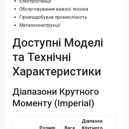
Електростанції
Обслуговування важкої техніки
Гірничодобувна промисловість
Металоконструкції
Доступні Моделі
та Технічні
Характеристики
Діапазони Крутного
Моменту (Imperial)
Діапазон
Розмір
Вага
Крутного