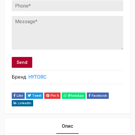
Бренд:
HYTORC
Like
Tweet
Pin It
WhatsApp
Facebook
LinkedIn
Опис