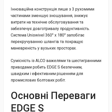
Інноваційна конструкція лише з 3 рухомими
частинами зменшує зношування, знижує
витрати на технічне обслуговування та
забезпечує довготривалу продуктивність.
Система Uniswivel 360° x 180° запобігає
перекручуванню шлангів та покращує
маневреність у вузьких просторах.
Сумісність із ALCO важелями та шестигранними
приводами робить EDGE S безпечним,
швидким і ефективним рішенням для
промислових болтових робіт.
Основні Переваги
EDGE S