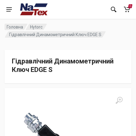
0
Головна
Hytorc
Гідравлічний Динамометричний Ключ EDGE S
Гідравлічний Динамометричний
Ключ EDGE S