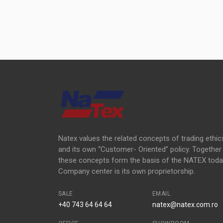
Natex values the related concepts of trading ethic
and its own “Customer- Oriented” policy. Together
these concepts form the basis of the NATEX toda
Company center is its own proprietorship.
SALE
EMAIL
+40 743 64 64 64
natex@natex.com.ro