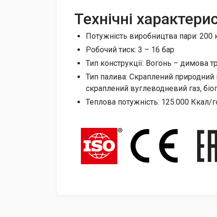
Технічні характери
Потужність виробництва пари: 200 к
Робочий тиск: 3 – 16 бар
Тип конструкції: Вогонь – димова тр
Тип палива: Скраплений природний г
скраплений вуглеводневий газ, біог
Теплова потужність: 125.000 Ккал/г