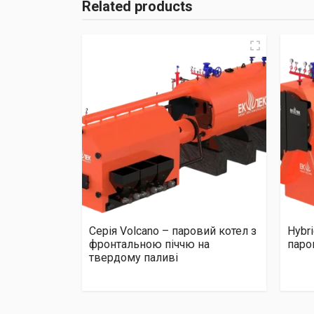
Related products
Серія Volcano – паровий котел з
Hybr
фронтальною піччю на
паро
твердому паливі