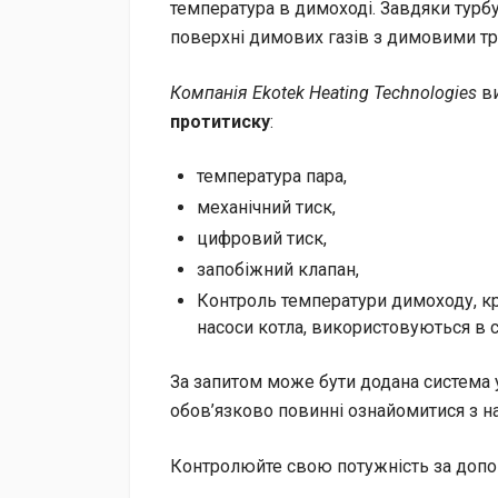
температура в димоході. Завдяки турбу
поверхні димових газів з димовими т
Компанія Ekotek Heating Technologies
ви
протитиску
:
температура пара,
механічний тиск,
цифровий тиск,
запобіжний клапан,
Контроль температури димоходу, кр
насоси котла, використовуються в 
За запитом може бути додана система 
обов’язково повинні ознайомитися з 
Контролюйте свою потужність за допом