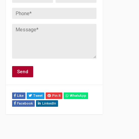
Like
Tweet
Pin It
WhatsApp
Facebook
LinkedIn