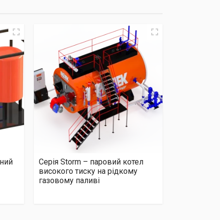
чний
Серія Storm – паровий котел
високого тиску на рідкому
газовому паливі