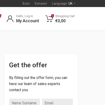
Блог
Каталог
Language:
UK
Hello, Log In
Shopping Cart
0
0
My Account
€
0,00
Get the offer
By filling out the offer form, you can
have our team of sales experts
contact you.