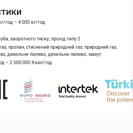
стики
г/год – 4.000 кг/год
уба, зворотного тиску, прохід типу 2
аз, пропан, стиснений природний газ, природний газ,
аз, дизельне паливо, дизельне паливо, мазут.
од – 2.500.000 Ккал/год