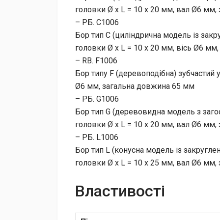
головки Ø х L = 10 х 20 мм, вал Ø6 мм
– РБ. C1006
Бор тип C (циліндрична модель із зак
головки Ø x L = 10 х 20 мм, вісь Ø6 м
– RB. F1006
Бор типу F (деревоподібна) зубчастий у
Ø6 мм, загальна довжина 65 мм
– РБ. G1006
Бор тип G (деревовидна модель з заго
головки Ø x L = 10 х 20 мм, вал Ø6 мм
– РБ. L1006
Бор тип L (конусна модель із закругл
головки Ø x L = 10 х 25 мм, вал Ø6 мм
Властивості