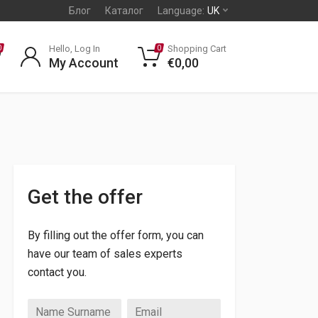
Блог
Каталог
Language:
UK
Hello, Log In
Shopping Cart
0
0
My Account
€
0,00
Get the offer
By filling out the offer form, you can
have our team of sales experts
contact you.