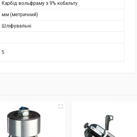
Карбід вольфраму з 9% кобальту
мм (метричний)
Шліфувальні
5