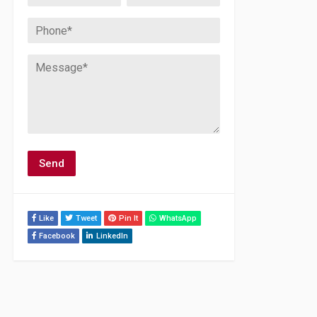
Like
Tweet
Pin It
WhatsApp
Facebook
LinkedIn