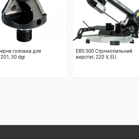
ерна головка для
EBS.500 Стрічкопильний
201, 30 dgr.
верстат, 220 V, EU.