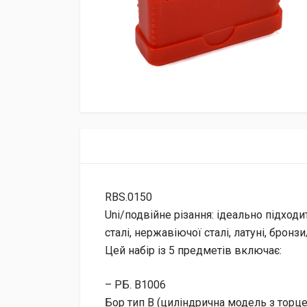
RBS.0150
Uni/подвійне різання: ідеально підходи
сталі, нержавіючої сталі, латуні, бронзи
Цей набір із 5 предметів включає:
– РБ. В1006
Бор тип В (циліндрична модель з торце