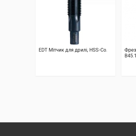
EDT Мітчик для дрилі, HSS-Co.
Фрез
B45.1