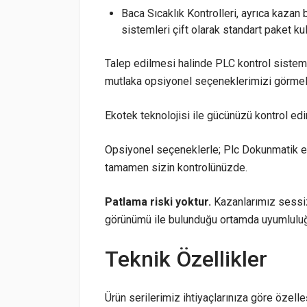
Baca Sıcaklık Kontrolleri, ayrıca kazan
sistemleri çift olarak standart paket ku
Talep edilmesi halinde PLC kontrol sistemi
mutlaka opsiyonel seçeneklerimizi görmel
Ekotek teknolojisi ile gücünüzü kontrol edi
Opsiyonel seçeneklerle; Plc Dokunmatik e
tamamen sizin kontrolünüzde.
Patlama riski yoktur.
Kazanlarımız sessiz
görünümü ile bulunduğu ortamda uyumluluğu 
Teknik Özellikler
Ürün serilerimiz ihtiyaçlarınıza göre özelleşt