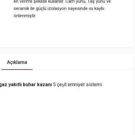
en verimli şekilde kullanılır. Cam yünü, Taş yünü ve
seramik ile güçlü izolasyon sayesinde ısı kaybı
önlenmiştir.
Açıklama
 gaz yakıtlı buhar kazanı
5 çeşit emniyet sistemi