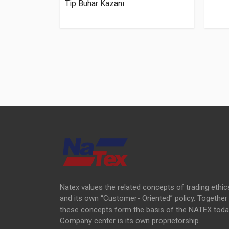
Tip Buhar Kazanı
Natex values the related concepts of trading ethic
and its own “Customer- Oriented” policy. Together
these concepts form the basis of the NATEX toda
Company center is its own proprietorship.