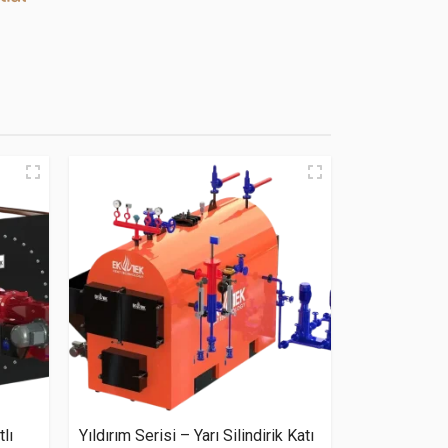
lı
Yıldırım Serisi – Yarı Silindirik Katı