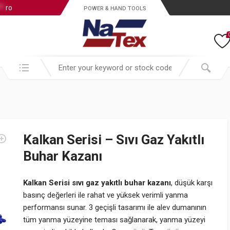
*.
ro
POWER & HAND TOOLS
Search in:
Kalkan Serisi – Sıvı Gaz Yakıtlı
Buhar Kazanı
Kalkan Serisi sıvı gaz yakıtlı buhar kazanı
, düşük karşı
basınç değerleri ile rahat ve yüksek verimli yanma
performansı sunar. 3 geçişli tasarımı ile alev dumanının
tüm yanma yüzeyine teması sağlanarak, yanma yüzeyi