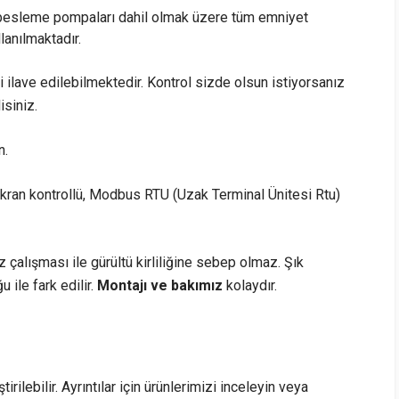
 besleme pompaları dahil olmak üzere tüm emniyet
llanılmaktadır.
 ilave edilebilmektedir. Kontrol sizde olsun istiyorsanız
isiniz.
n.
kran kontrollü, Modbus RTU (Uzak Terminal Ünitesi Rtu)
 çalışması ile gürültü kirliliğine sebep olmaz. Şık
ile fark edilir.
Montajı ve bakımız
kolaydır.
irilebilir. Ayrıntılar için ürünlerimizi inceleyin veya