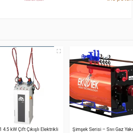
 4.5 kW Çift Çıkışlı Elektrikli
Şimşek Serisi – Sıvı Gaz Yakıt