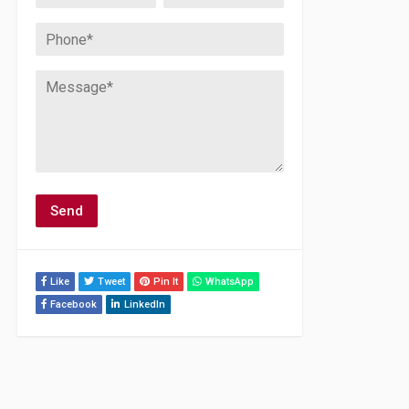
Like
Tweet
Pin It
WhatsApp
Facebook
LinkedIn