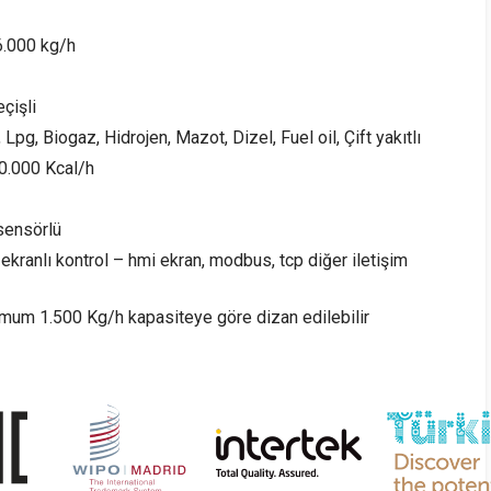
6.000 kg/h
çişli
Lpg, Biogaz, Hidrojen, Mazot, Dizel, Fuel oil, Çift yakıtlı
00.000 Kcal/h
 sensörlü
kranlı kontrol – hmi ekran, modbus, tcp diğer iletişim
imum 1.500 Kg/h kapasiteye göre dizan edilebilir