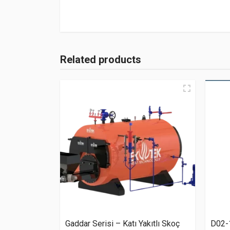
Related products
Gaddar Serisi – Katı Yakıtlı Skoç
D02-1