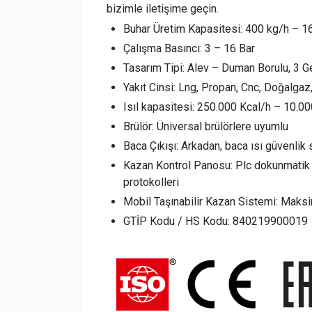
bizimle iletişime geçin.
Buhar Üretim Kapasitesi: 400 kg/h – 1
Çalışma Basıncı: 3 – 16 Bar
Tasarım Tipi: Alev – Duman Borulu, 3 Ge
Yakıt Cinsi: Lng, Propan, Cnc, Doğalgaz, 
Isıl kapasitesi: 250.000 Kcal/h – 10.0
Brülör: Üniversal brülörlere uyumlu
Baca Çıkışı: Arkadan, baca ısı güvenlik
Kazan Kontrol Panosu: Plc dokunmatik e
protokolleri
Mobil Taşınabilir Kazan Sistemi: Maks
GTİP Kodu / HS Kodu: 840219900019