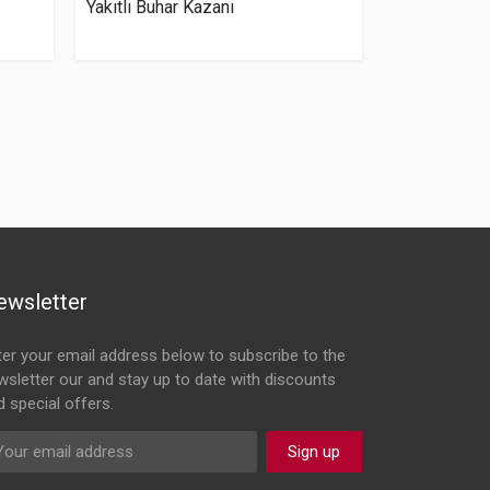
Yakıtlı Buhar Kazanı
ewsletter
ter your email address below to subscribe to the
wsletter our and stay up to date with discounts
d special offers.
Sign up