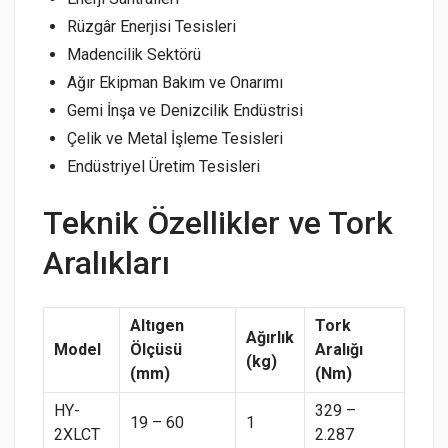
Rüzgâr Enerjisi Tesisleri
Madencilik Sektörü
Ağır Ekipman Bakım ve Onarımı
Gemi İnşa ve Denizcilik Endüstrisi
Çelik ve Metal İşleme Tesisleri
Endüstriyel Üretim Tesisleri
Teknik Özellikler ve Tork
Aralıkları
Altıgen
Tork
Ağırlık
Model
Ölçüsü
Aralığı
(kg)
(mm)
(Nm)
HY-
329 –
19 – 60
1
2XLCT
2.287