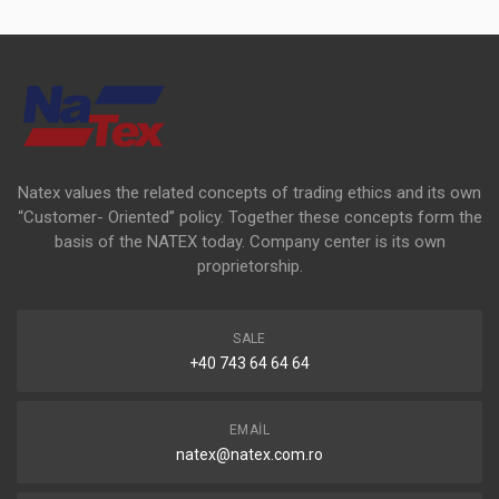
Natex values the related concepts of trading ethics and its own
“Customer- Oriented” policy. Together these concepts form the
basis of the NATEX today. Company center is its own
proprietorship.
SALE
+40 743 64 64 64
EMAIL
natex@natex.com.ro