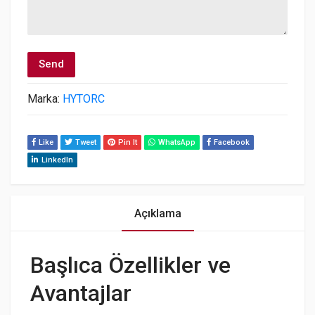
Marka:
HYTORC
Like
Tweet
Pin It
WhatsApp
Facebook
LinkedIn
Açıklama
Başlıca Özellikler ve
Avantajlar