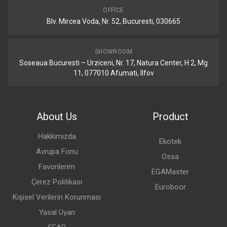
OFFICE
Blv. Mircea Voda, Nr. 52, Bucuresti, 030665
SHOWROOM
Soseaua Bucuresti – Urziceni, Nr. 17, Natura Center, H 2, Mg
11, 077010 Afumati, Ilfov
About Us
Product
Hakkımızda
Ekotek
Avrupa Fonu
Ossa
Favorilerim
EGAMaster
Çerez Politikası
Euroboor
Kişisel Verilerin Korunması
Yasal Uyarı