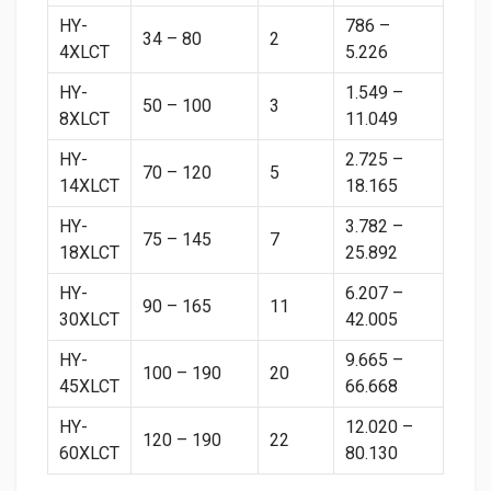
HY-
786 –
34 – 80
2
4XLCT
5.226
HY-
1.549 –
50 – 100
3
8XLCT
11.049
HY-
2.725 –
70 – 120
5
14XLCT
18.165
HY-
3.782 –
75 – 145
7
18XLCT
25.892
HY-
6.207 –
90 – 165
11
30XLCT
42.005
HY-
9.665 –
100 – 190
20
45XLCT
66.668
HY-
12.020 –
120 – 190
22
60XLCT
80.130