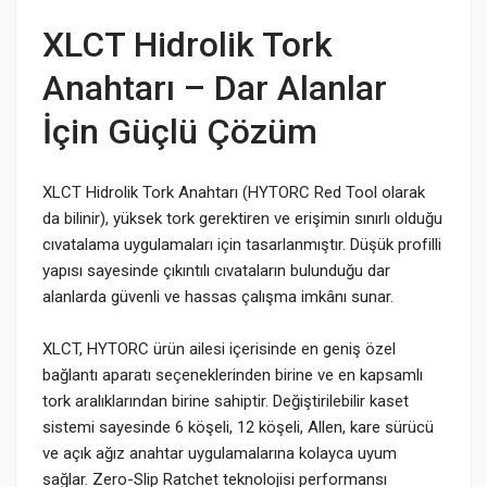
XLCT Hidrolik Tork
Anahtarı – Dar Alanlar
İçin Güçlü Çözüm
XLCT Hidrolik Tork Anahtarı (HYTORC Red Tool olarak
da bilinir), yüksek tork gerektiren ve erişimin sınırlı olduğu
cıvatalama uygulamaları için tasarlanmıştır. Düşük profilli
yapısı sayesinde çıkıntılı cıvataların bulunduğu dar
alanlarda güvenli ve hassas çalışma imkânı sunar.
XLCT, HYTORC ürün ailesi içerisinde en geniş özel
bağlantı aparatı seçeneklerinden birine ve en kapsamlı
tork aralıklarından birine sahiptir. Değiştirilebilir kaset
sistemi sayesinde 6 köşeli, 12 köşeli, Allen, kare sürücü
ve açık ağız anahtar uygulamalarına kolayca uyum
sağlar. Zero-Slip Ratchet teknolojisi performansı