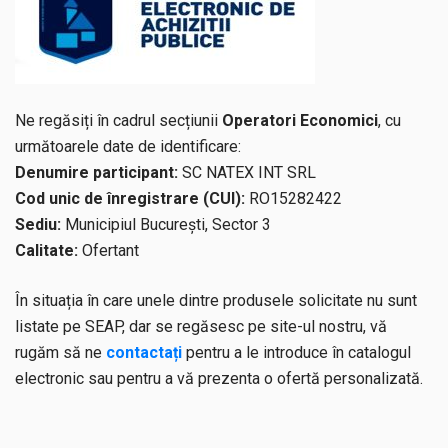
Ne regăsiți în cadrul secțiunii
Operatori Economici
, cu
următoarele date de identificare:
Denumire participant:
SC NATEX INT SRL
Cod unic de înregistrare (CUI):
RO15282422
Sediu:
Municipiul București, Sector 3
Calitate:
Ofertant
În situația în care unele dintre produsele solicitate nu sunt
listate pe SEAP, dar se regăsesc pe site-ul nostru, vă
rugăm să ne
contactați
pentru a le introduce în catalogul
electronic sau pentru a vă prezenta o ofertă personalizată.