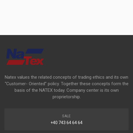
Natex values the related concepts of trading ethics and its own
“Customer- Oriented” policy. Together these concepts form the
basis of the NATEX today. Company center is its own
proprietorship.
SALE
+40 743 64 64 64