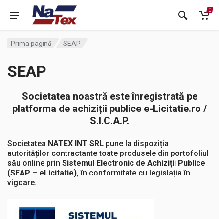
0
Prima pagină
SEAP
SEAP
Societatea noastră este înregistrată pe
platforma de achiziții publice e-Licitatie.ro /
S.I.C.A.P.
Societatea
NATEX INT SRL
pune la dispoziția
autorităților contractante toate produsele din portofoliul
său online prin
Sistemul Electronic de Achiziții Publice
(SEAP – eLicitatie)
, în conformitate cu legislația în
vigoare.