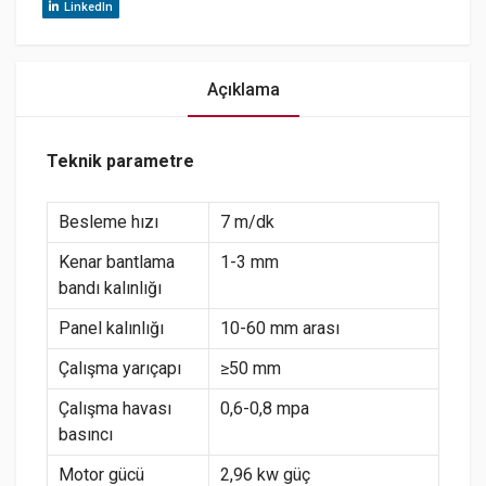
LinkedIn
Açıklama
Teknik parametre
Besleme hızı
7 m/dk
Kenar bantlama
1-3 mm
bandı kalınlığı
Panel kalınlığı
10-60 mm arası
Çalışma yarıçapı
≥50 mm
Çalışma havası
0,6-0,8 mpa
basıncı
Motor gücü
2,96 kw güç