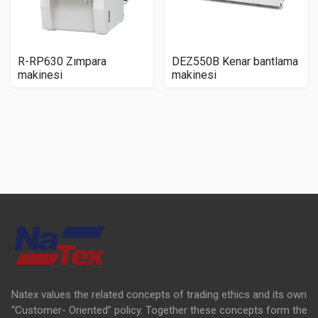
R-RP630 Zımpara
DEZ550B Kenar bantlama
makinesi
makinesi
Natex values the related concepts of trading ethics and its own
“Customer- Oriented” policy. Together these concepts form the