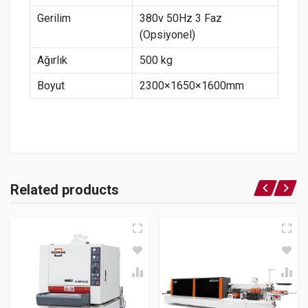
Gerilim
380v 50Hz 3 Faz
(Opsiyonel)
Ağırlık
500 kg
Boyut
2300×1650×1600mm
Related products