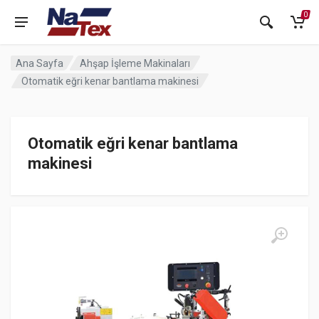
0
Ana Sayfa
Ahşap İşleme Makinaları
Otomatik eğri kenar bantlama makinesi
Otomatik eğri kenar bantlama
makinesi