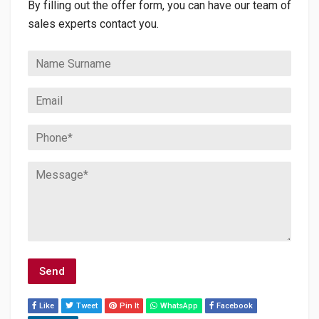
By filling out the offer form, you can have our team of
sales experts contact you.
Like
Tweet
Pin It
WhatsApp
Facebook