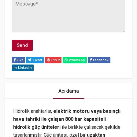
Like
Tweet
Pin It
WhatsApp
Facebook
LinkedIn
Açıklama
Hidrolik anahtarlar,
elektrik motoru veya basınçlı
hava tahriki ile çalışan 800 bar kapasiteli
hidrolik güç üniteleri
ile birlikte çalışacak şekilde
tasarlanmıştır. Güç ünitesi, özel bir
uzaktan