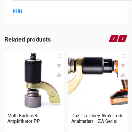
KHN
Related products
Multi Kademeli
Düz Tip Dikey Akülü Tork
Amplifikatör PP
Anahtarları – ZA Serisi