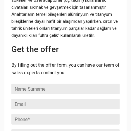
soketler ve özel adaptörler (uç takımı) kullanılarak
cıvataları sıkmak ve gevşetmek için tasarlanmıştır.
Anahtarların temel bileşenleri alüminyum ve titanyum
bileşiklerine dayalı hafif bir alaşımdan yapılırken, cırcır ve
tahrik üniteleri onları titanyum parçalar kadar sağlam ve
dayanıklı kılan “ultra çelik” kullanılarak üretilir.
Get the offer
By filling out the offer form, you can have our team of
sales experts contact you.