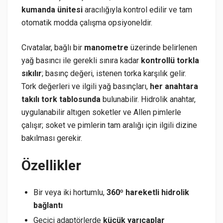
kumanda ünitesi
aracılığıyla kontrol edilir ve tam
otomatik modda çalışma opsiyoneldir.
Cıvatalar, bağlı bir
manometre
üzerinde belirlenen
yağ basıncı ile gerekli sınıra kadar
kontrollü torkla
sıkılır
; basınç değeri, istenen torka karşılık gelir.
Tork değerleri ve ilgili yağ basınçları,
her anahtara
takılı tork tablosunda
bulunabilir. Hidrolik anahtar,
uygulanabilir altıgen soketler ve Allen pimlerle
çalışır; soket ve pimlerin tam aralığı için ilgili dizine
bakılması gerekir.
Özellikler
Bir veya iki hortumlu,
360º hareketli hidrolik
bağlantı
Geçici adaptörlerde
küçük yarıçaplar