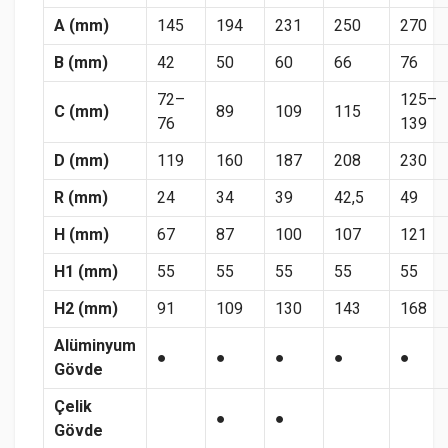
A (mm)
145
194
231
250
270
B (mm)
42
50
60
66
76
72–
125–
C (mm)
89
109
115
76
139
D (mm)
119
160
187
208
230
R (mm)
24
34
39
42,5
49
H (mm)
67
87
100
107
121
H1 (mm)
55
55
55
55
55
H2 (mm)
91
109
130
143
168
Alüminyum
●
●
●
●
●
Gövde
Çelik
●
●
Gövde