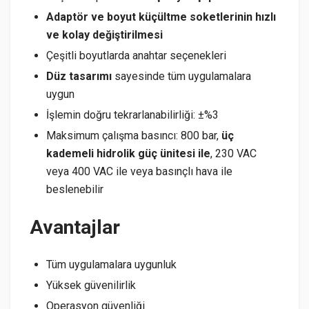
Adaptör ve boyut küçültme soketlerinin hızlı
ve kolay değiştirilmesi
Çeşitli boyutlarda anahtar seçenekleri
Düz tasarımı
sayesinde tüm uygulamalara
uygun
İşlemin doğru tekrarlanabilirliği: ±%3
Maksimum çalışma basıncı: 800 bar,
üç
kademeli hidrolik güç ünitesi ile
, 230 VAC
veya 400 VAC ile veya basınçlı hava ile
beslenebilir
Avantajlar
Tüm uygulamalara uygunluk
Yüksek güvenilirlik
Operasyon güvenliği