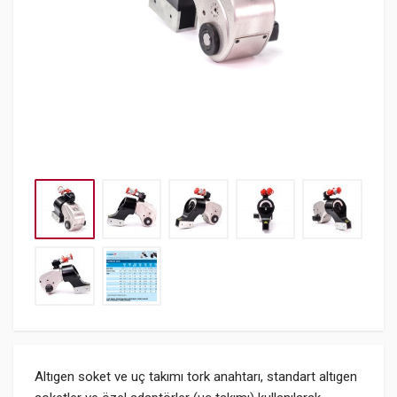
Altıgen soket ve uç takımı tork anahtarı, standart altıgen