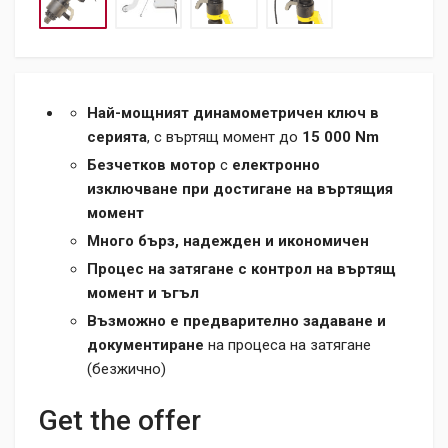
Най-мощният динамометричен ключ в
серията
, с въртящ момент до
15 000 Nm
Безчетков мотор
с
електронно
изключване при достигане на въртящия
момент
Много бърз, надежден и икономичен
Процес на затягане с контрол на въртящ
момент и ъгъл
Възможно е предварително задаване и
документиране
на процеса на затягане
(безжично)
Get the offer