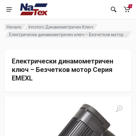
0
Начало
Innotorc Динамометричен Ключ
Електрически динамометричен ключ – Безчетков мотор Серия EMEXL
Електрически динамометричен
ключ – Безчетков мотор Серия
EMEXL