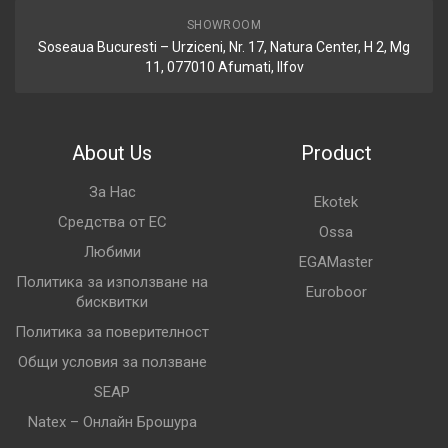
SHOWROOM
Soseaua Bucuresti – Urziceni, Nr. 17, Natura Center, H 2, Mg
11, 077010 Afumati, Ilfov
About Us
Product
За Нас
Ekotek
Средства от ЕС
Ossa
Любими
EGAMaster
Политика за използване на
Euroboor
бисквитки
Политика за поверителност
Общи условия за ползване
SEAP
Natex – Онлайн Брошура