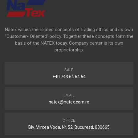
Natex values the related concepts of trading ethics and its own
“Customer- Oriented” policy. Together these concepts form the
basis of the NATEX today. Company center is its own
proprietorship.
SALE
+40 743 64 64 64
EMAIL
natex@natex.com.ro
OFFICE
Blv. Mircea Voda, Nr. 52, Bucuresti, 030665