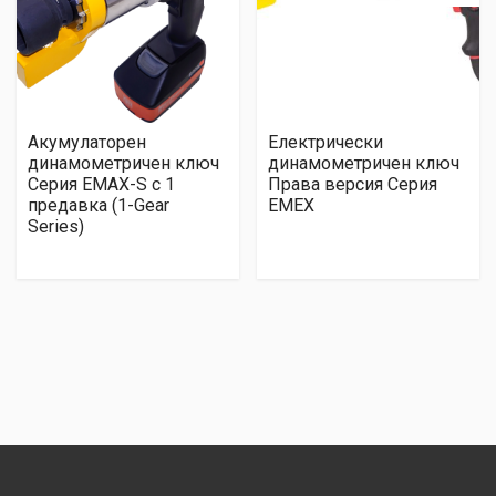
Акумулаторен
Електрически
динамометричен ключ
динамометричен ключ
Серия EMAX-S с 1
Права версия Серия
предавка (1-Gear
EMEX
Series)