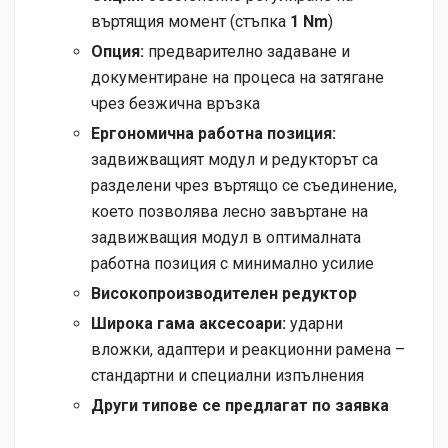
въртящия момент (стъпка
1 Nm
)
Опция:
предварително задаване и
документиране на процеса на затягане
чрез безжична връзка
Ергономична работна позиция:
задвижващият модул и редукторът са
разделени чрез въртящо се съединение,
което позволява лесно завъртане на
задвижващия модул в оптималната
работна позиция с минимално усилие
Високопроизводителен редуктор
Широка гама аксесоари:
ударни
вложки, адаптери и реакционни рамена –
стандартни и специални изпълнения
Други типове се предлагат по заявка