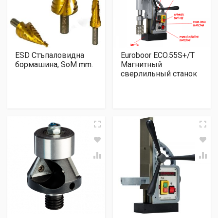
ESD Стъпаловидна
Euroboor ECO.55S+/T
бормашина, SoM mm.
Магнитный
сверлильный станок