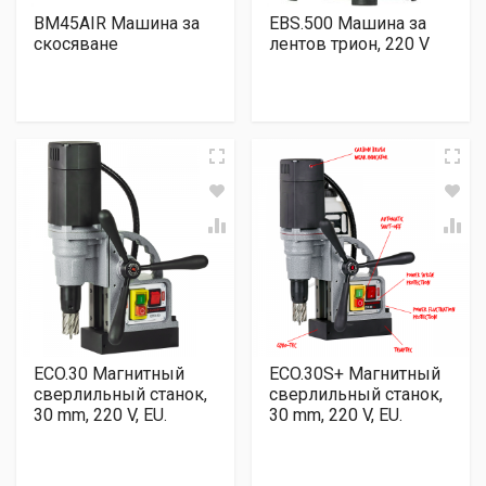
BM45AIR Машина за
EBS.500 Машина за
скосяване
лентов трион, 220 V
ECO.30 Магнитный
ECO.30S+ Магнитный
сверлильный станок,
сверлильный станок,
30 mm, 220 V, EU.
30 mm, 220 V, EU.