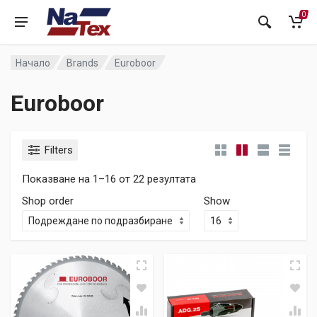
0
Начало
Brands
Euroboor
Euroboor
Filters
Показване на 1–16 от 22 резултата
Shop order
Show