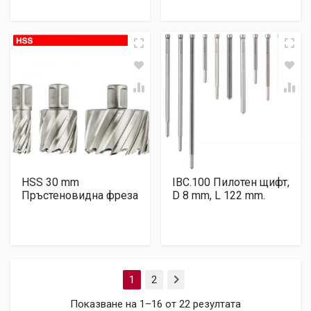
HSS 30 mm
IBC.100 Пилотен щифт,
Пръстеновидна фреза
D 8 mm, L 122 mm.
1
2
Next
Показване на 1–16 от 22 резултата