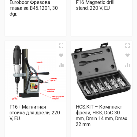
Euroboor Фрезова
F16 Magnetic drill
глава за B45.1201, 30
stand, 220 V, EU
dgr.
F16+ Магнитная
HCS.KIT – Комплект
стойка для дрели, 220
фрези, HSS, DoC 30
V, EU.
mm, Dmin 14 mm, Dmax
22 mm.