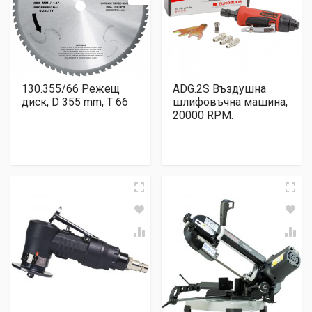
130.355/66 Режещ
ADG.2S Въздушна
диск, D 355 mm, T 66
шлифовъчна машина,
20000 RPM.