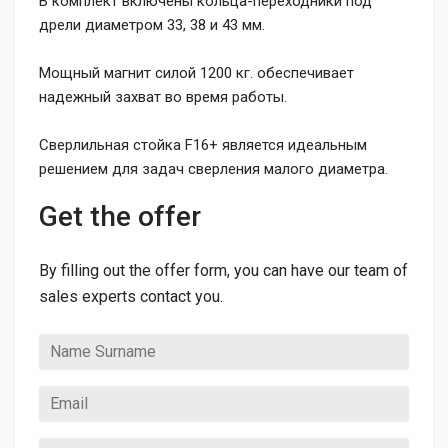
В комплект включены кольца-переходники под
дрели диаметром 33, 38 и 43 мм.
Мощный магнит силой 1200 кг. обеспечивает
надежный захват во время работы.
Сверлильная стойка F16+ является идеальным
решением для задач сверления малого диаметра.
Get the offer
By filling out the offer form, you can have our team of
sales experts contact you.