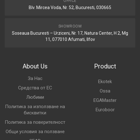
OFFICE
Blv. Mircea Voda, Nr. 52, Bucuresti, 030665
SHOWROOM
Soseaua Bucuresti – Urziceni, Nr. 17, Natura Center, H 2, Mg
11, 077010 Afumati, Ilfov
About Us
Product
За Нас
Ekotek
Средства от ЕС
Ossa
Любими
EGAMaster
Политика за използване на
Euroboor
бисквитки
Политика за поверителност
Общи условия за ползване