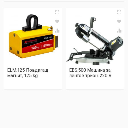
ELM.125 Повдигащ
EBS.500 Машина за
магнит, 125 kg.
лентов трион, 220 V