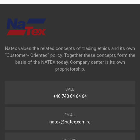
Natex values the related concepts of trading ethics and its own
“Customer- Oriented” policy. Together these concepts form the
basis of the NATEX today. Company center is its own
proprietorship.
SALE
+40 743 64 64 64
EMAIL
natex@natex.com.ro