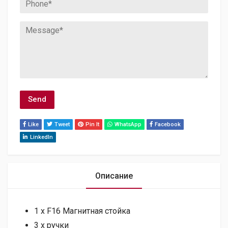
Like
Tweet
Pin It
WhatsApp
Facebook
LinkedIn
Описание
1 х F16 Магнитная стойка
3 х ручки