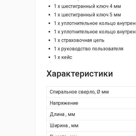
1 х шестигранный ключ 4 мм
1 х шестигранный ключ 5 мм
1 х уплотнительное кольцо внутрен
1 х уплотнительное кольцо внутрен
1 х страховочная цепь
1 х руководство пользователя
1 x кейс
Характеристики
Спиральное сверло, Ø мм
Напряжение
Длина , мм
Ширина , мм