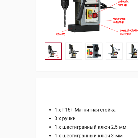
1 х F16+ Магнитная стойка
3 х ручки
1 х шестигранный ключ 2,5 мм
1 х шестигранный ключ 3 мм