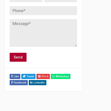
Like
Tweet
Pin It
WhatsApp
Facebook
LinkedIn