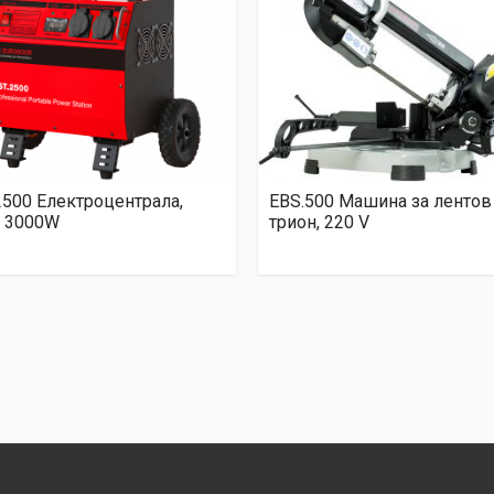
2500 Електроцентрала,
EBS.500 Машина за лентов
, 3000W
трион, 220 V