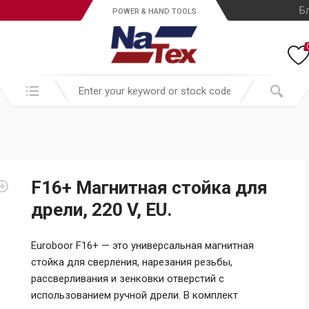
Б
POWER & HAND TOOLS
Search in:
F16+ Магнитная стойка для
дрели, 220 V, EU.
Euroboor F16+ — это универсальная магнитная
стойка для сверления, нарезания резьбы,
рассверливания и зенковки отверстий с
использованием ручной дрели. В комплект