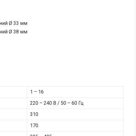
ний Ø 33 мм
ний Ø 38 мм
1 – 16
220 – 240 В / 50 – 60 Гц
310
170