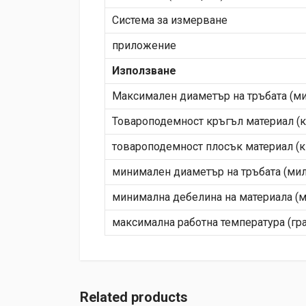
Система за измерване
приложение
Използване
Максимален диаметър на тръбата (м
Товароподемност кръгъл материал (
товароподемност плосък материал (
минимален диаметър на тръбата (ми
минимална дебелина на материала (
максимална работна температура (гр
Related products