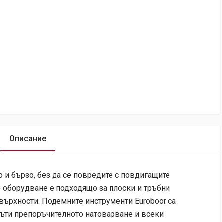
Описание
о и бързо, без да се повредите с повдигащите
 оборудване е подходящо за плоски и тръбни
върхности. Подемните инструменти Euroboor са
пъти препоръчителното натоварване и всеки