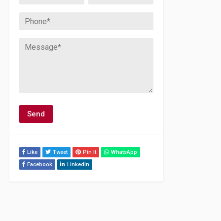
Like
Tweet
Pin It
WhatsApp
Facebook
LinkedIn