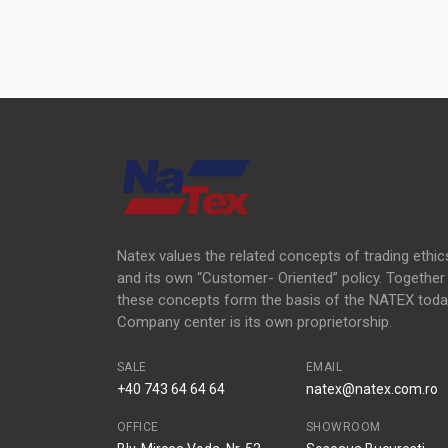
Natex values the related concepts of trading ethic
and its own “Customer- Oriented” policy. Together
these concepts form the basis of the NATEX toda
Company center is its own proprietorship.
SALE
EMAIL
+40 743 64 64 64
natex@natex.com.ro
OFFICE
SHOWROOM