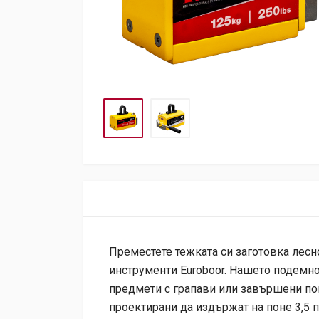
Преместете тежката си заготовка лесн
инструменти Euroboor. Нашето подемно
предмети с грапави или завършени по
проектирани да издържат на поне 3,5 