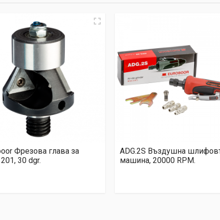
boor Фрезова глава за
ADG.2S Въздушна шлифов
201, 30 dgr.
машина, 20000 RPM.