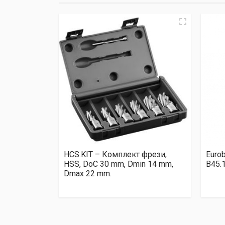
HCS.KIT – Комплект фрези,
Euro
HSS, DoC 30 mm, Dmin 14 mm,
B45.1
Dmax 22 mm.