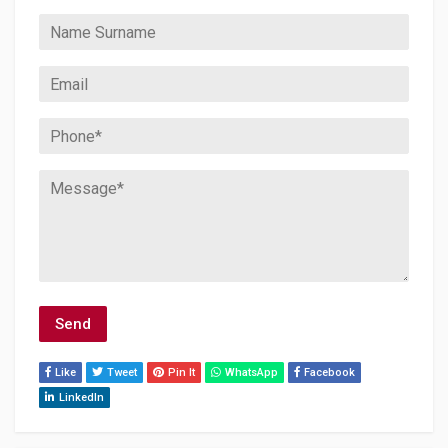
Like
Tweet
Pin It
WhatsApp
Facebook
LinkedIn