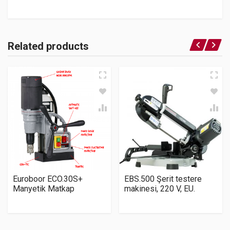
Related products
Euroboor ECO.30S+
EBS.500 Şerit testere
Manyetik Matkap
makinesi, 220 V, EU.