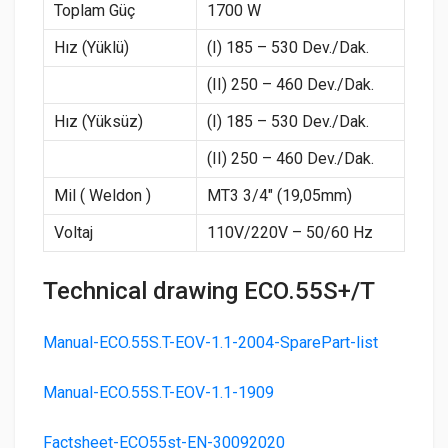
Toplam Güç
1700 W
Hız (Yüklü)
(I) 185 – 530 Dev./Dak.
(II) 250 – 460 Dev./Dak.
Hız (Yüksüz)
(I) 185 – 530 Dev./Dak.
(II) 250 – 460 Dev./Dak.
Mil ( Weldon )
MT3 3/4″ (19,05mm)
Voltaj
110V/220V – 50/60 Hz
Technical drawing ECO.55S+/T
Manual-ECO.55S.T-EOV-1.1-2004-SparePart-list
Manual-ECO.55S.T-EOV-1.1-1909
Factsheet-ECO55st-EN-30092020