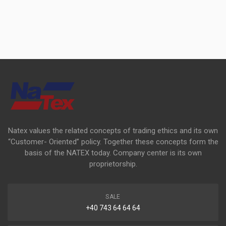
Natex values the related concepts of trading ethics and its own
“Customer- Oriented” policy. Together these concepts form the
basis of the NATEX today. Company center is its own
proprietorship.
SALE
+40 743 64 64 64