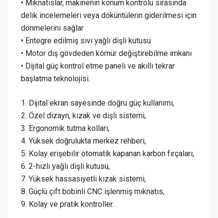
• Mıknatıslar, makinenin konum kontrolü sırasında
delik incelemeleri veya döküntülerin giderilmesi için
dönmelerini sağlar
• Entegre edilmiş sıvı yağlı dişli kutusu
• Motor dış gövdeden kömür değiştirebilme imkanı
• Dijital güç kontrol etme paneli ve akıllı tekrar
başlatma teknolojisi.
1. Dijital ekran sayesinde doğru güç kullanımı,
2. Özel dizayn, kızak ve dişli sistemi,
3. Ergonomik tutma kolları,
4. Yüksek doğrulukta merkez rehberi,
5. Kolay erişebilir otomatik kapanan karbon fırçaları,
6. 2-hızlı yağlı dişli kutusu,
7. Yüksek hassasiyetli kızak sistemi,
8. Güçlü çift bobinli CNC işlenmiş mıknatıs,
9. Kolay ve pratik kontroller.