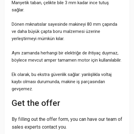
Manyetik taban, çelikte bile 3 mm kadar ince tutuş
sağlar.
Dönen mıknatıslar sayesinde makineyi 80 mm çapında
ve daha büyük çapta boru malzemesi üzerine
yerleştirmeyi mümkün kılar.
Aynı zamanda herhangi bir elektriğe de ihtiyaç duymaz,
böylece mevcut amper tamamen motor için kullanılabilir.
Ek olarak, bu ekstra güvenlik sağlar: yanlışlıkla voltaj
kaybı olması durumunda, makine iş parçasından
gevşemez.
Get the offer
By filling out the offer form, you can have our team of
sales experts contact you.