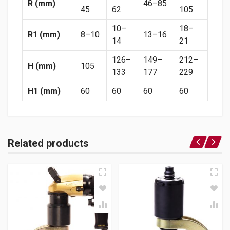
R (mm)
46–85
45
62
105
10–
18–
R1 (mm)
8–10
13–16
14
21
126–
149–
212–
H (mm)
105
133
177
229
H1 (mm)
60
60
60
60
Related products