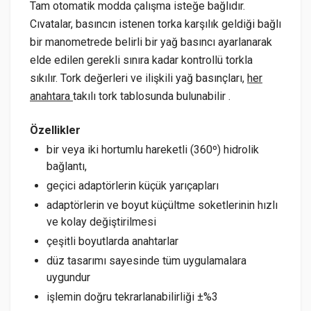
Tam otomatik modda çalışma isteğe bağlıdır.
Cıvatalar, basıncın istenen torka karşılık geldiği bağlı
bir manometrede belirli bir yağ basıncı ayarlanarak
elde edilen gerekli sınıra kadar kontrollü torkla
sıkılır. Tork değerleri ve ilişkili yağ basınçları,
her
anahtara
takılı tork tablosunda bulunabilir .
Özellikler
bir veya iki hortumlu hareketli (360º) hidrolik
bağlantı,
geçici adaptörlerin küçük yarıçapları
adaptörlerin ve boyut küçültme soketlerinin hızlı
ve kolay değiştirilmesi
çeşitli boyutlarda anahtarlar
düz tasarımı sayesinde tüm uygulamalara
uygundur
işlemin doğru tekrarlanabilirliği ±%3