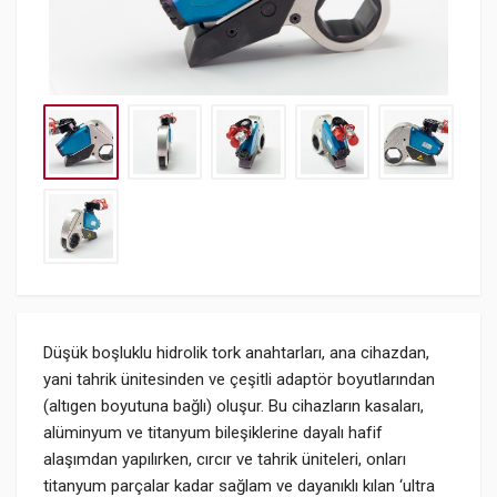
Düşük boşluklu hidrolik tork anahtarları, ana cihazdan,
yani tahrik ünitesinden ve çeşitli adaptör boyutlarından
(altıgen boyutuna bağlı) oluşur. Bu cihazların kasaları,
alüminyum ve titanyum bileşiklerine dayalı hafif
alaşımdan yapılırken, cırcır ve tahrik üniteleri, onları
titanyum parçalar kadar sağlam ve dayanıklı kılan ‘ultra