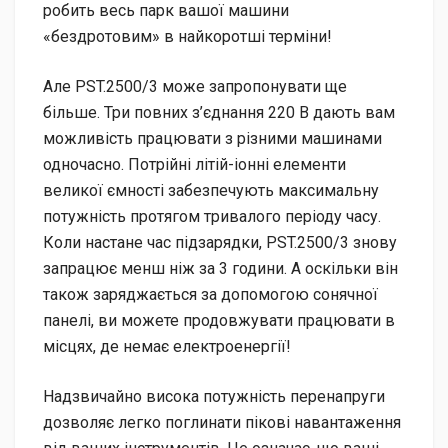
робить весь парк вашої машини
«бездротовим» в найкоротші терміни!
Але PST.2500/3 може запропонувати ще
більше. Три повних з’єднання 220 В дають вам
можливість працювати з різними машинами
одночасно. Потрійні літій-іонні елементи
великої ємності забезпечують максимальну
потужність протягом тривалого періоду часу.
Коли настане час підзарядки, PST.2500/3 знову
запрацює менш ніж за 3 години. А оскільки він
також заряджається за допомогою сонячної
панелі, ви можете продовжувати працювати в
місцях, де немає електроенергії!
Надзвичайно висока потужність перенапруги
дозволяє легко поглинати пікові навантаження