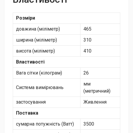
Розміри
довжина (міліметр)
465
ширина (міліметр)
310
висота (міліметр)
410
Властивості
Вага сітки (кілограм)
26
мм
Система вимірювань
(метричний)
застосування
Живлення
Поставка
сумарна потужність (Ватт)
3500