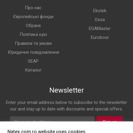
Про нас
Ekotek
Європейські фонди
Ossa
Обране
EGAMaster
Політика кукі
Euroboor
Правила та умови
Юридичне повідомлення
SEAP
Каталог
Newsletter
Enter your email address below to subscribe to the newsletter
our and stay up to date with discounts and special offers.
Sign up
Natex.com.ro website uses cookies.