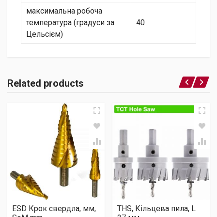
максимальна робоча
температура (градуси за
40
Цельсієм)
Related products
ESD Крок свердла, мм,
THS, Кільцева пила, L