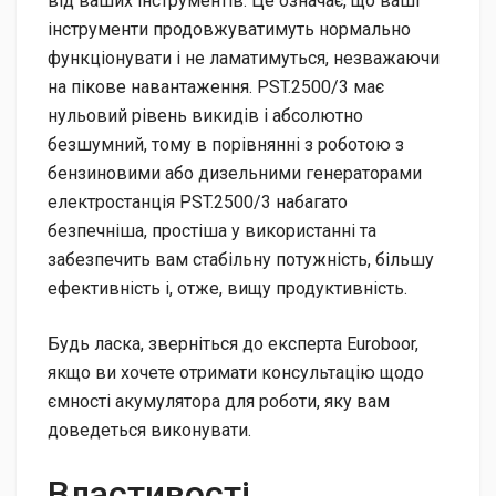
від ваших інструментів. Це означає, що ваші
інструменти продовжуватимуть нормально
функціонувати і не ламатимуться, незважаючи
на пікове навантаження. PST.2500/3 має
нульовий рівень викидів і абсолютно
безшумний, тому в порівнянні з роботою з
бензиновими або дизельними генераторами
електростанція PST.2500/3 набагато
безпечніша, простіша у використанні та
забезпечить вам стабільну потужність, більшу
ефективність і, отже, вищу продуктивність.
Будь ласка, зверніться до експерта Euroboor,
якщо ви хочете отримати консультацію щодо
ємності акумулятора для роботи, яку вам
доведеться виконувати.
Властивості