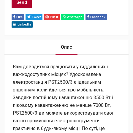
Like
Tweet
Pin It
WhatsApp
Facebook
LinkedIn
Опис
Вам доводиться працювати у віддалених і
важкодоступних місцях? Удосконалена
електростанція PST.2500/3 є ідеальним
рішенням, коли йдеться про мобільність.
Завдяки постійному навантаженню 3500 Вт і
піковому навантаженню не менше 7000 Вт,
PST.2500/3 ви можете використовувати свої
важкі промислові електроінструменти
практично в будь-якому місці. По суті, це