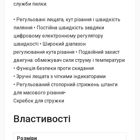
служби пилки.
• Регульовані лещата, кут різання і швидкість
пиляння • Постійна швидкість завдяки
цифровому електронному регулятору
швидкості • Широкий діапазон
регулювання кута різання • Подвійний захист
двигуна: обмежувач сили струму і температури
• Функція безпеки проти скидання
• Зручні лещата з чіткими індикаторами
• Регульований стопорний стрижень штанги
для масового різання•
Скребок для стружки
Властивості
Розміри