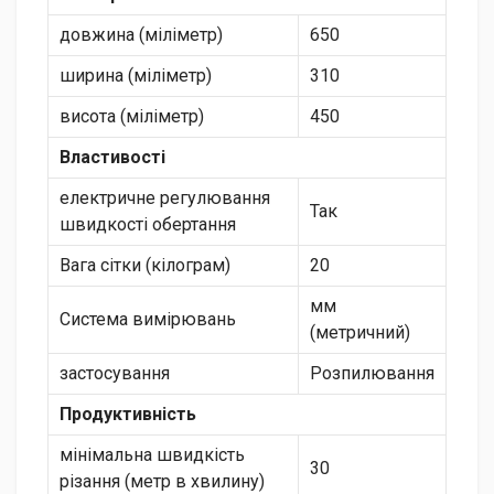
довжина (міліметр)
650
ширина (міліметр)
310
висота (міліметр)
450
Властивості
електричне регулювання
Так
швидкості обертання
Вага сітки (кілограм)
20
мм
Система вимірювань
(метричний)
застосування
Розпилювання
Продуктивність
мінімальна швидкість
30
різання (метр в хвилину)