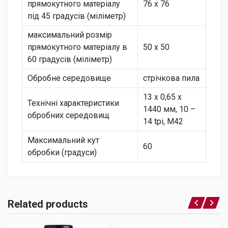
прямокутного матеріалу
76 x 76
під 45 градусів (міліметр)
максимальний розмір
прямокутного матеріалу в
50 x 50
60 градусів (міліметр)
Обробне середовище
стрічкова пила
13 x 0,65 x
Технічні характеристики
1440 мм, 10 –
обробних середовищ
14 tpi, M42
Максимальний кут
60
обробки (градуси)
Related products