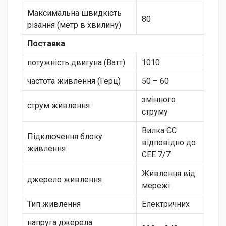
Максимальна швидкість
80
різання (метр в хвилину)
Поставка
потужність двигуна (Ватт)
1010
частота живлення (Герц)
50 – 60
змінного
струм живлення
струму
Вилка ЄС
Підключення блоку
відповідно до
живлення
CEE 7/7
Живлення від
джерело живлення
мережі
Тип живлення
Електричних
напруга джерела