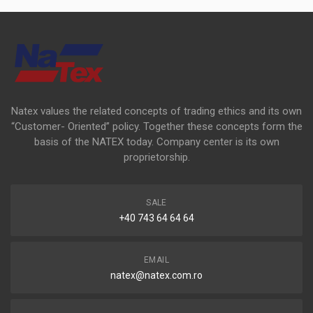
Natex values the related concepts of trading ethics and its own
“Customer- Oriented” policy. Together these concepts form the
basis of the NATEX today. Company center is its own
proprietorship.
SALE
+40 743 64 64 64
EMAIL
natex@natex.com.ro