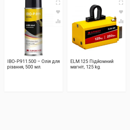
IBO-P.911.500 – Олія для
ELM.125 Підйомний
різання, 500 мл.
магніт, 125 kg.