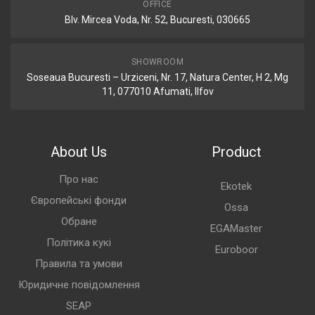
OFFICE
Blv. Mircea Voda, Nr. 52, Bucuresti, 030665
SHOWROOM
Soseaua Bucuresti – Urziceni, Nr. 17, Natura Center, H 2, Mg
11, 077010 Afumati, Ilfov
About Us
Product
Про нас
Ekotek
Європейські фонди
Ossa
Обране
EGAMaster
Політика кукі
Euroboor
Правила та умови
Юридичне повідомлення
SEAP