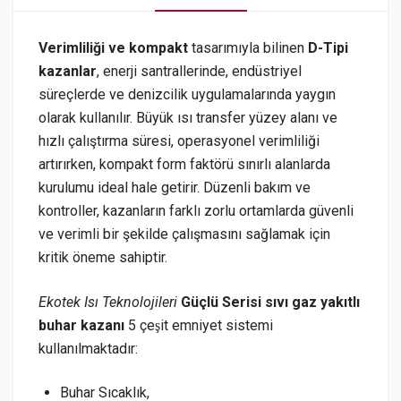
Verimliliği ve kompakt
tasarımıyla bilinen
D-Tipi
kazanlar
, enerji santrallerinde, endüstriyel
süreçlerde ve denizcilik uygulamalarında yaygın
olarak kullanılır. Büyük ısı transfer yüzey alanı ve
hızlı çalıştırma süresi, operasyonel verimliliği
artırırken, kompakt form faktörü sınırlı alanlarda
kurulumu ideal hale getirir. Düzenli bakım ve
kontroller, kazanların farklı zorlu ortamlarda güvenli
ve verimli bir şekilde çalışmasını sağlamak için
kritik öneme sahiptir.
Ekotek Isı Teknolojileri
Güçlü Serisi sıvı gaz yakıtlı
buhar kazanı
5 çeşit emniyet sistemi
kullanılmaktadır:
Buhar Sıcaklık,