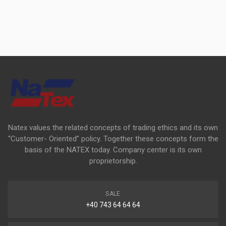
Natex values the related concepts of trading ethics and its own
“Customer- Oriented” policy. Together these concepts form the
basis of the NATEX today. Company center is its own
proprietorship.
SALE
+40 743 64 64 64