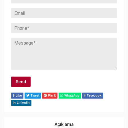
Like
Tweet
Pin It
WhatsApp
Facebook
LinkedIn
Açıklama