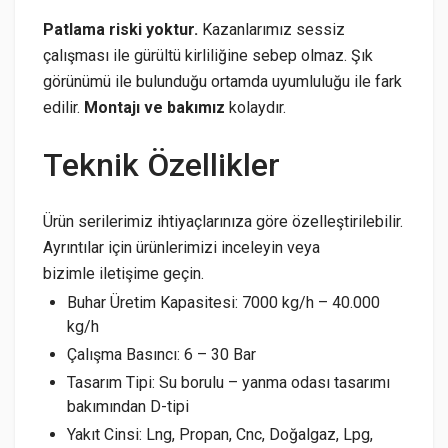
Patlama riski yoktur.
Kazanlarımız sessiz
çalışması ile gürültü kirliliğine sebep olmaz. Şık
görünümü ile bulunduğu ortamda uyumluluğu ile fark
edilir.
Montajı ve bakımız
kolaydır.
Teknik Özellikler
Ürün serilerimiz ihtiyaçlarınıza göre özelleştirilebilir.
Ayrıntılar için ürünlerimizi inceleyin veya
bizimle iletişime geçin.
Buhar Üretim Kapasitesi: 7000 kg/h – 40.000
kg/h
Çalışma Basıncı: 6 – 30 Bar
Tasarım Tipi: Su borulu – yanma odası tasarımı
bakımından D-tipi
Yakıt Cinsi: Lng, Propan, Cnc, Doğalgaz, Lpg,