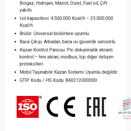
Biogaz, Hidrojen, Mazot, Dizel, Fuel oil, Çift
yakıtlı
Isıl kapasitesi: 4.500.000 Kcal/h – 25.000.000
Kcal/h
Brülör: Üniversal brülörlere uyumlu
Baca Çıkışı: Arkadan, baca ısı güvenlik sensörlü
Kazan Kontrol Panosu: Plc dokunmatik ekranlı
kontrol – hmi ekran, modbus, tcp diğer iletişim
protokolleri
Mobil Taşınabilir Kazan Sistemi: Uyumlu değildir
GTİP Kodu / HS Kodu: 840212000000