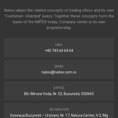
Natex values the related concepts of trading ethics and its own
“Customer- Oriented” policy. Together these concepts form the
basis of the NATEX today. Company center is its own
proprietorship.
SALE
+40 743 64 64 64
EMAIL
natex@natex.com.ro
OFFICE
Blv. Mircea Voda, Nr. 52, Bucuresti, 030665
SHOWROOM
Soseaua Bucuresti – Urziceni, Nr. 17, Natura Center, H 2, Mg