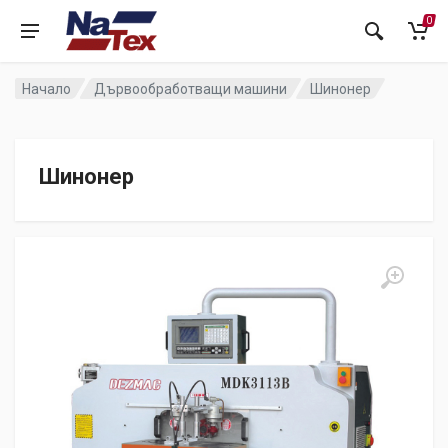
0
Начало
Дървообработващи машини
Шинонер
Шинонер