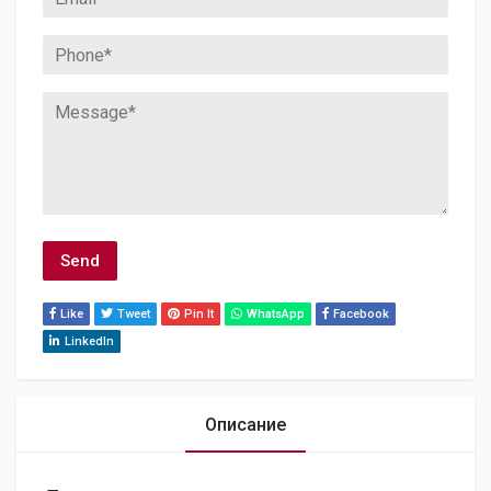
Like
Tweet
Pin It
WhatsApp
Facebook
LinkedIn
Описание