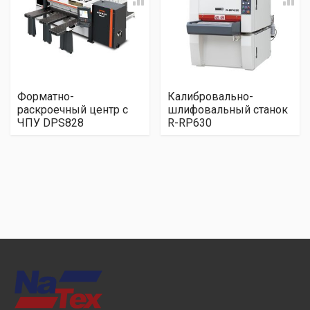
Форматно-
Калибровально-
раскроечный центр с
шлифовальный станок
ЧПУ DPS828
R-RP630