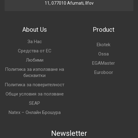
11, 077010 Afumati, Ilfov
About Us
Product
За Нас
Ekotek
Средства от ЕС
Ossa
Любими
EGAMaster
Политика за използване на
Euroboor
бисквитки
Политика за поверителност
Общи условия за ползване
SEAP
Natex – Онлайн Брошура
Newsletter