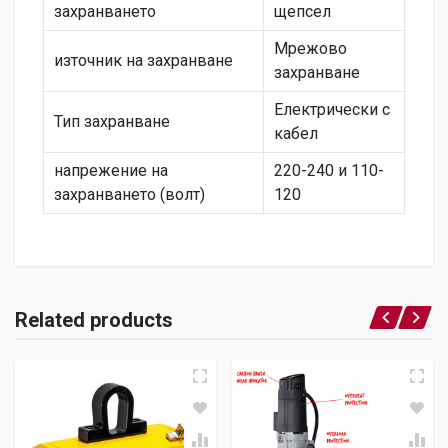
захранването
щепсел
Мрежово
източник на захранване
захранване
Електрически с
Тип захранване
кабел
напрежение на
220-240 и 110-
захранването (волт)
120
Related products