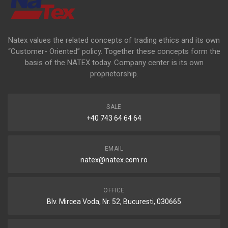
Natex values the related concepts of trading ethics and its own
“Customer- Oriented” policy. Together these concepts form the
basis of the NATEX today. Company center is its own
proprietorship.
SALE
+40 743 64 64 64
EMAIL
natex@natex.com.ro
OFFICE
Blv. Mircea Voda, Nr. 52, Bucuresti, 030665