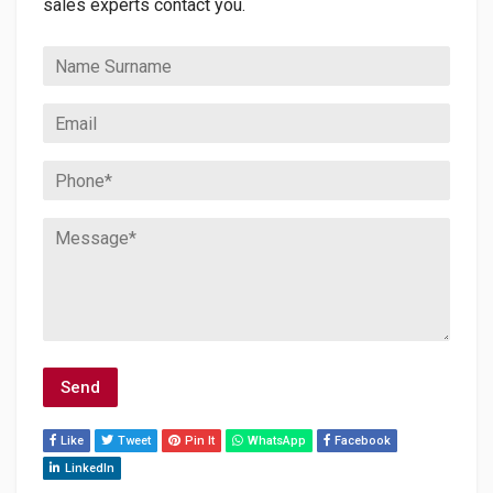
sales experts contact you.
Like
Tweet
Pin It
WhatsApp
Facebook
LinkedIn