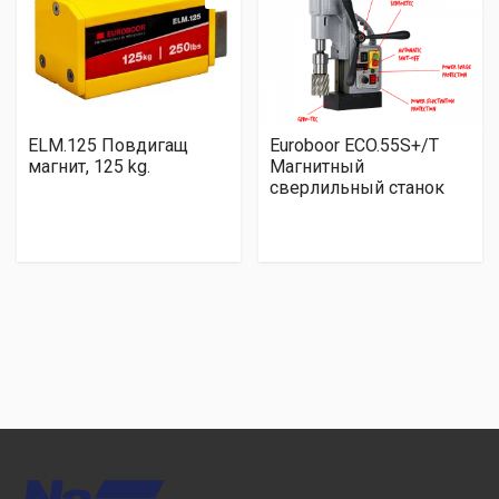
ELM.125 Повдигащ
Euroboor ECO.55S+/T
магнит, 125 kg.
Магнитный
сверлильный станок