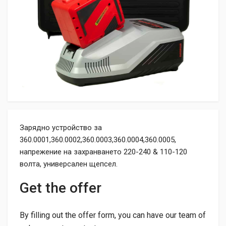
Зарядно устройство за
360.0001,360.0002,360.0003,360.0004,360.0005,
напрежение на захранването 220-240 & 110-120
волта, универсален щепсел.
Get the offer
By filling out the offer form, you can have our team of