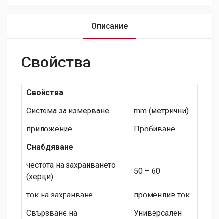
Описание
Свойства
Свойства
Система за измерване
mm (метрични)
приложение
Пробиване
Снабдяване
честота на захранването
50 – 60
(херци)
ток на захранване
променлив ток
Свързване на
Универсален