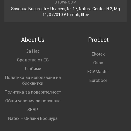
SHOWROOM
Soseaua Bucuresti – Urziceni, Nr. 17, Natura Center, H 2, Mg
11, 077010 Afumati, Ilfov
About Us
Product
За Нас
Ekotek
Средства от ЕС
Ossa
Любими
EGAMaster
Политика за използване на
Euroboor
бисквитки
Политика за поверителност
Общи условия за ползване
SEAP
Natex – Онлайн Брошура