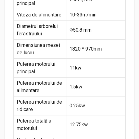
principal
Viteza de alimentare
10-33m/min
Diametrul arborelui
Φ50,8 mm
ferăstrăului
Dimensiunea mesei
1820 * 970mm
de lucru
Puterea motorului
11kw
principal
Puterea motorului de
1.5kw
alimentare
Puterea motorului de
0.25kw
ridicare
Puterea totală a
12.75kw
motorului