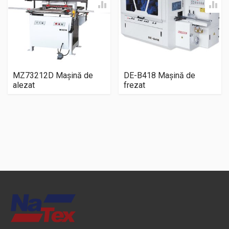
MZ73212D Mașină de
DE-B418 Mașină de
alezat
frezat