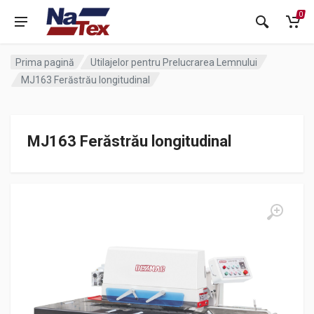
0
Prima pagină
Utilajelor pentru Prelucrarea Lemnului
MJ163 Ferăstrău longitudinal
MJ163 Ferăstrău longitudinal