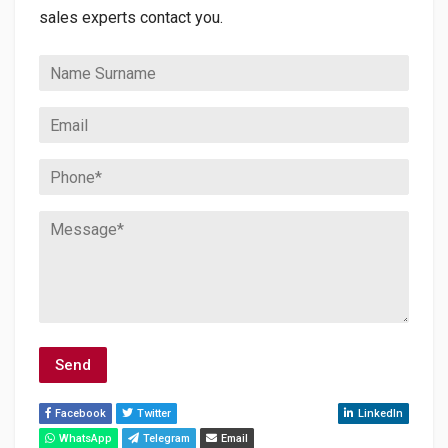
sales experts contact you.
Facebook
Twitter
Youtube
Instagram
LinkedIn
WhatsApp
Telegram
Email