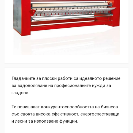
Гладачките за плоски работи са идеалното решение
за задоволяване на професионалните нужди за
гладене.
Те повишават конкурентоспособността на бизнеса
със своята висока ефективност, енергоспестяващи
и лесни за използване функции.