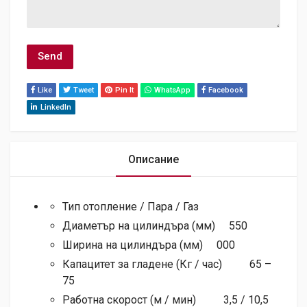
Like
Tweet
Pin It
WhatsApp
Facebook
LinkedIn
Описание
Тип отопление / Пара / Газ
Диаметър на цилиндъра (мм) 550
Ширина на цилиндъра (мм) 000
Капацитет за гладене (Кг / час) 65 –
75
Работна скорост (м / мин) 3,5 / 10,5