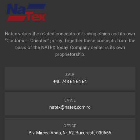
Natex values the related concepts of trading ethics and its own
“Customer- Oriented” policy. Together these concepts form the
basis of the NATEX today. Company center is its own
proprietorship.
SALE
+40 743 64 64 64
EMAIL
natex@natex.com.ro
OFFICE
Blv. Mircea Voda, Nr. 52, Bucuresti, 030665