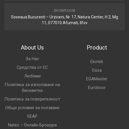
SHOWROOM
Soseaua Bucuresti – Urziceni, Nr. 17, Natura Center, H 2, Mg
11, 077010 Afumati, Ilfov
About Us
Product
За Нас
Ekotek
Средства от ЕС
Ossa
Любими
EGAMaster
Политика за използване на
Euroboor
бисквитки
Политика за поверителност
Общи условия за ползване
SEAP
Natex – Онлайн Брошура