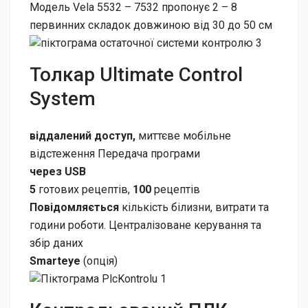
Модель Vela 5532 – 7532 пропонує 2 – 8
первинних складок довжиною від 30 до 50 см
Толкар Ultimate Control
System
віддалений доступ,
миттєве мобільне
відстеження Передача програми
через USB
5
готових рецептів,
100
рецептів
Повідомляється
кількість білизни, витрати та
години роботи. Централізоване керування та
збір даних
Smarteye
(опція)