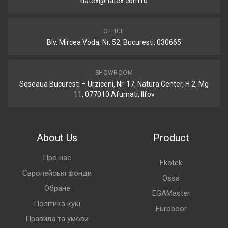
natex@natex.com.ro
OFFICE
Blv. Mircea Voda, Nr. 52, Bucuresti, 030665
SHOWROOM
Soseaua Bucuresti – Urziceni, Nr. 17, Natura Center, H 2, Mg
11, 077010 Afumati, Ilfov
About Us
Product
Про нас
Ekotek
Європейські фонди
Ossa
Обране
EGAMaster
Політика кукі
Euroboor
Правила та умови