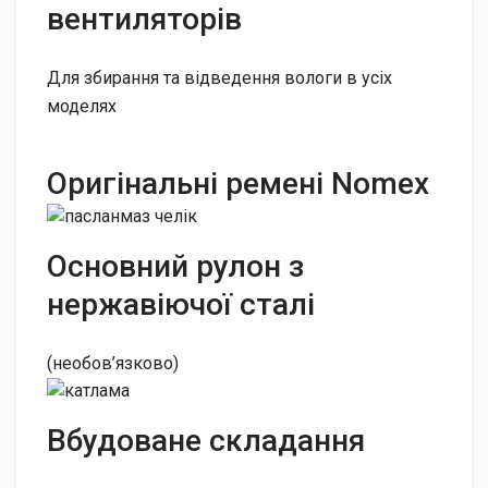
вентиляторів
Для збирання та відведення вологи в усіх
моделях
Оригінальні ремені Nomex
Основний рулон з
нержавіючої сталі
(необов’язково)
Вбудоване складання