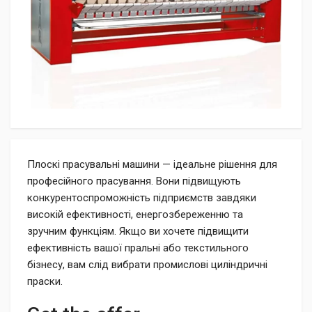
Плоскі прасувальні машини — ідеальне рішення для
професійного прасування. Вони підвищують
конкурентоспроможність підприємств завдяки
високій ефективності, енергозбереженню та
зручним функціям. Якщо ви хочете підвищити
ефективність вашої пральні або текстильного
бізнесу, вам слід вибрати промислові циліндричні
праски.