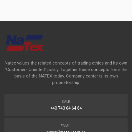
Natex values the related concepts of trading ethics and its own
“Customer- Oriented” policy. Together these concepts form the
basis of the NATEX today. Company center is its own
proprietorship.
SALE
+40 743 64 64 64
EMAIL