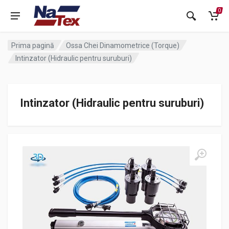
0
Prima pagină
Ossa Chei Dinamometrice (Torque)
Intinzator (Hidraulic pentru suruburi)
Intinzator (Hidraulic pentru suruburi)