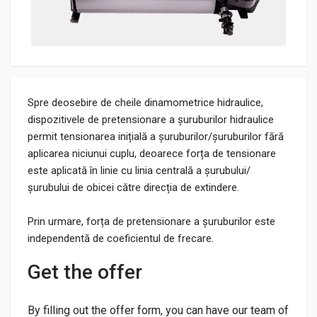
Spre deosebire de cheile dinamometrice hidraulice,
dispozitivele de pretensionare a șuruburilor hidraulice
permit tensionarea inițială a șuruburilor/șuruburilor fără
aplicarea niciunui cuplu, deoarece forța de tensionare
este aplicată în linie cu linia centrală a șurubului/
șurubului de obicei către direcția de extindere.
Prin urmare, forța de pretensionare a șuruburilor este
independentă de coeficientul de frecare.
Get the offer
By filling out the offer form, you can have our team of