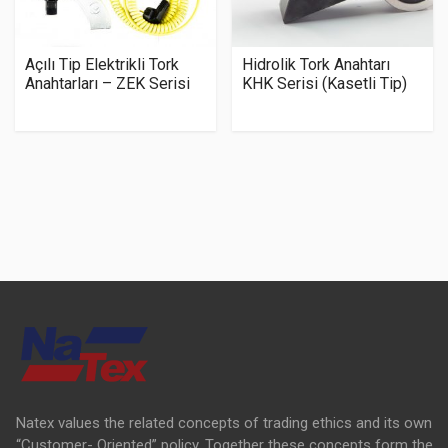
Açılı Tip Elektrikli Tork
Hidrolik Tork Anahtarı
Anahtarları – ZEK Serisi
KHK Serisi (Kasetli Tip)
Natex values the related concepts of trading ethics and its own
“Customer- Oriented” policy. Together these concepts form the