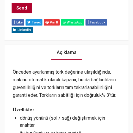
Like
Tweet
Pin It
WhatsApp
Facebook
LinkedIn
Açıklama
Önceden ayarlanmış tork değerine ulaşıldığında,
makine otomatik olarak kapanır, bu da bağlantıların
güvenilirliğini ve torkların tam tekrarlanabilirliğini
garanti eder. Torkların sabitliği için doğruluk% 3’tür.
Özellikler
dönüş yönünü (sol / sağ) değiştirmek için
anahtar