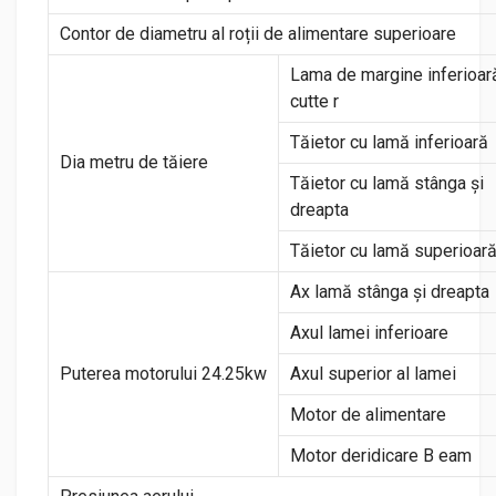
Contor de diametru al roții de alimentare superioare
Lama de margine inferioar
cutte r
Tăietor cu lamă inferioară
Dia metru de tăiere
Tăietor cu lamă stânga și
dreapta
Tăietor cu lamă superioar
Ax lamă stânga și dreapta
Axul lamei inferioare
Puterea motorului 24.25kw
Axul superior al lamei
Motor de alimentare
Motor deridicare B eam