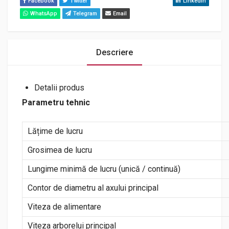
Facebook
Twitter
Youtube
Instagram
LinkedIn
WhatsApp
Telegram
Email
Descriere
Detalii produs
Parametru tehnic
Lățime de lucru
Grosimea de lucru
Lungime minimă de lucru (unică / continuă)
Contor de diametru al axului principal
Viteza de alimentare
Viteza arborelui principal