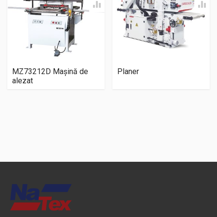
MZ73212D Mașină de
Planer
alezat