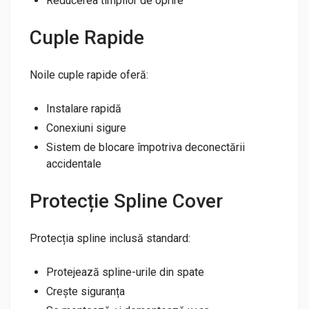
Reducerea timpilor de oprire
Cuple Rapide
Noile cuple rapide oferă:
Instalare rapidă
Conexiuni sigure
Sistem de blocare împotriva deconectării
accidentale
Protecție Spline Cover
Protecția spline inclusă standard:
Protejează spline-urile din spate
Crește siguranța