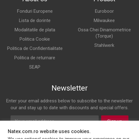
Fonduri Europene
Euroboor
Lista de dorinte
Milwaukee
Modalitatile de plata
Ossa Chei Dinamometrice
(Torque)
Politica Cookie
Stahlwerk
Politica de Confidentialitate
Politica de returnare
SEAP
Newsletter
Enter your email address below to subscribe to the newsletter
our and stay up to date with discounts and special offers.
Sign up
Natex.com.ro website uses cookies.
Follow us on