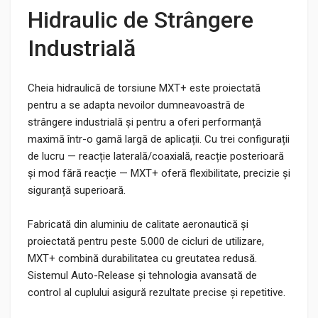
Hidraulic de Strângere
Industrială
Cheia hidraulică de torsiune MXT+ este proiectată
pentru a se adapta nevoilor dumneavoastră de
strângere industrială și pentru a oferi performanță
maximă într-o gamă largă de aplicații. Cu trei configurații
de lucru — reacție laterală/coaxială, reacție posterioară
și mod fără reacție — MXT+ oferă flexibilitate, precizie și
siguranță superioară.
Fabricată din aluminiu de calitate aeronautică și
proiectată pentru peste 5.000 de cicluri de utilizare,
MXT+ combină durabilitatea cu greutatea redusă.
Sistemul Auto-Release și tehnologia avansată de
control al cuplului asigură rezultate precise și repetitive.