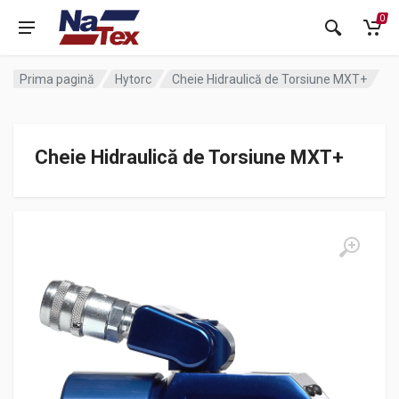
0
Prima pagină
Hytorc
Cheie Hidraulică de Torsiune MXT+
Cheie Hidraulică de Torsiune MXT+